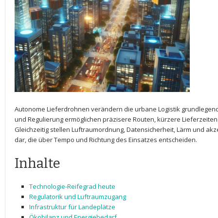
Autonome Lieferdrohnen verändern die urbane​ Logistik ⁢grundlegend. F
und Regulierung ermöglichen präzisere ⁤Routen, kürzere Lieferzeit
Gleichzeitig stellen⁢ Luftraumordnung, Datensicherheit, Lärm ‌und 
dar, die‌ über‌ Tempo und‌ Richtung des ⁢Einsatzes entscheiden.
Inhalte
Technologie-Reifegrad heute
Regulatorik und Luftraumzugang
Infrastruktur für Landeplätze
Ökobilanz und Energiebedarf