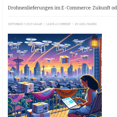
Drohnenlieferungen im E-Commerce: Zukunft od
SEPTEMBER 7, 2025 5:44 AM
\
LEAVE A COMMENT
\
BY
AXEL FRANKE