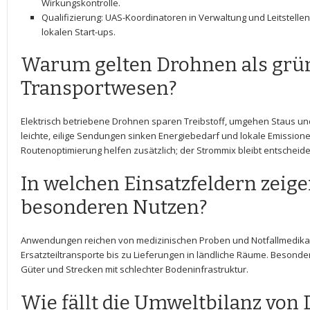
Wirkungskontrolle.
Qualifizierung: UAS-Koordinatoren in Verwaltung ⁣und Leitstell
lokalen Start-ups.
Warum gelten Drohnen als grüne
Transportwesen?
Elektrisch betriebene Drohnen sparen Treibstoff, umgehen Staus und 
leichte, eilige Sendungen sinken Energiebedarf und lokale Emissione
Routenoptimierung helfen zusätzlich; der ⁣Strommix bleibt ‌entscheid
In⁣ welchen Einsatzfeldern zeig
besonderen Nutzen?
Anwendungen reichen von​ medizinischen Proben und Notfallmedika
Ersatzteiltransporte bis⁣ zu Lieferungen in ländliche Räume. Besonders
Güter und Strecken mit schlechter Bodeninfrastruktur.
Wie fällt die Umweltbilanz von⁣