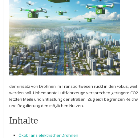
der Einsatz‍ von Drohnen im​ Transportwesen ​rückt⁣ in ⁤den Fokus, weil
⁣werden⁣ soll.⁣ Unbemannte Luftfahrzeuge versprechen geringere ‌CO2‑
letzten⁣ Meile und‌ Entlastung der Straßen. Zugleich⁢ begrenzen ⁣Reichw
und ⁢Regulierung den möglichen Nutzen.
Inhalte
Ökobilanz elektrischer Drohnen