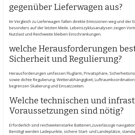
gegenüber Lieferwagen aus?
Im Vergleich zu ⁢Lieferwagen fallen direkte Emissionen weg‍ und der ⁤
besonders auf der letzten Meile. Lebenszyklusanalysen​ zeigen​ Vortei
Nutzlast und Reichweite bleiben ⁢Einschränkungen.
welche Herausforderungen​ bes
Sicherheit und Regulierung?
Herausforderungen umfassen Fluglärm, Privatsphäre, Sicherheitsrisi
sowie dichte Regulierung. ‍Wetterabhängigkeit, Luftraumkoordination
begrenzen Skalierung‌ und⁢ Einsatzzeiten.
Welche ‌technischen ​und⁤ infras
Voraussetzungen sind nötig?
Erforderlich sind ‌reichweitenstarke Batterien,zuverlässige navigat
Benötigt werden Ladepunkte, ‍sichere Start-⁤ und Landeplätze, stan