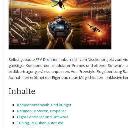
Selbst gebaute⁣ FPV-Drohnen haben sich vom Nischenprojekt zum viel
günstiger Komponenten, modularen Frames und offener Software lasse
bildübertragung präzise anpassen. Vom Freestyle-Flug über Long-R
Aufnahmen eröffnet der Eigenbau neue Möglichkeiten – inklusive Le
Inhalte
Komponentenwahl‌ und budget
Rahmen, Motoren,‍ Propeller
Flight Controller und​ Firmware
Tuning, PID-Filter, Autotune