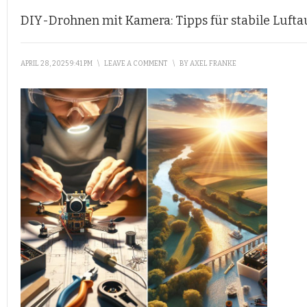
DIY-Drohnen mit Kamera: Tipps für stabile Luf
APRIL 28, 2025 9:41 PM
\
LEAVE A COMMENT
\
BY
AXEL FRANKE