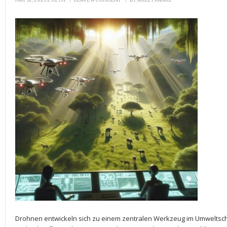
MAY 12, 2025 2:02 PM
\
LEAVE A COMMENT
\
BY
AXEL FRANKE
Drohnen entwickeln sich zu einem zentralen Werkzeug im Umweltschut