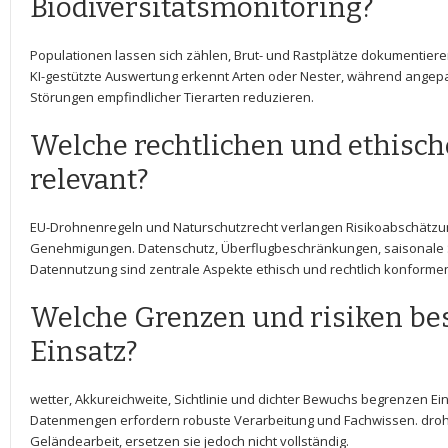
Biodiversitätsmonitoring?
Populationen lassen ⁣sich zählen, Brut- und Rastplätze dokumentieren
KI-gestützte Auswertung erkennt Arten oder Nester, ⁤während angepa
Störungen empfindlicher Tierarten reduzieren.
Welche rechtlichen und ethisch
relevant?
EU-Drohnenregeln und​ Naturschutzrecht verlangen⁤ Risikoabschätzung
Genehmigungen. Datenschutz, Überflugbeschränkungen, saisonale ​
⁢Datennutzung sind ⁤zentrale​ Aspekte ethisch und rechtlich konformen
Welche Grenzen und risiken be
Einsatz?
wetter, Akkureichweite,​ Sichtlinie und dichter Bewuchs begrenzen ​E
Datenmengen erfordern⁢ robuste⁢ Verarbeitung und Fachwissen. droh
Geländearbeit, ersetzen⁣ sie jedoch nicht vollständig.