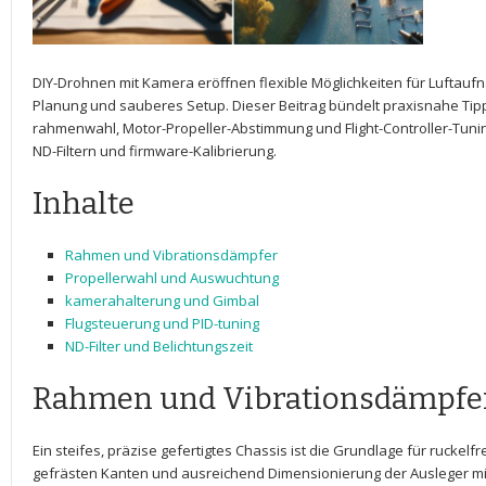
DIY-Drohnen‌ mit ​Kamera eröffnen flexible Möglichkeiten für Luftauf
Planung⁣ und sauberes ​Setup. Dieser⁣ Beitrag bündelt⁣ praxisnahe Tipp
rahmenwahl, ⁤Motor-Propeller-Abstimmung und Flight-Controller-Tunin
ND-Filtern und firmware-Kalibrierung.
Inhalte
Rahmen und ​Vibrationsdämpfer
Propellerwahl und Auswuchtung
kamerahalterung​ und​ Gimbal
Flugsteuerung und PID-tuning
ND-Filter und Belichtungszeit
Rahmen und ⁣Vibrationsdämpfe
Ein⁣ steifes, präzise ​gefertigtes Chassis ist die Grundlage für ruckelf
gefrästen⁢ Kanten und ausreichend Dimensionierung der⁣ Ausleger mi