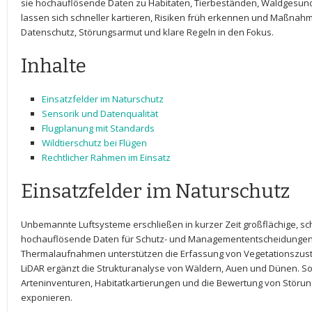
sie hochauflösende Daten zu Habitaten, Tierbeständen, Waldgesund
lassen sich schneller kartieren, ‌Risiken früh erkennen und Maßnahm
Datenschutz,⁤ Störungsarmut und klare Regeln ‌in den Fokus.
Inhalte
Einsatzfelder im Naturschutz
Sensorik und‍ Datenqualität
Flugplanung mit Standards
Wildtierschutz bei ⁣Flügen
Rechtlicher Rahmen im Einsatz
Einsatzfelder im ‌Naturschutz
Unbemannte⁣ Luftsysteme erschließen in kurzer Zeit großflächige, sc
hochauflösende Daten für Schutz-​ und Managemententscheidungen.
Thermalaufnahmen​ unterstützen⁤ die Erfassung von Vegetationszust
LiDAR ‌ergänzt‍ die Strukturanalyse von‍ Wäldern, ⁣Auen‌ und‌ Dünen.⁤ 
Arteninventuren, Habitatkartierungen und die Bewertung von Störung
exponieren.