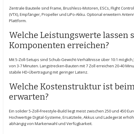
Zentrale Bauteile sind Frame, Brushless-Motoren, ESCs, Flight Contro
(VTX), Empfänger, Propeller und ‌LiPo-Akku. Optional erweitern Ante
Plattform.
Welche Leistungswerte lassen s
Komponenten erreichen?
Mit ​5‑Zoll‑Setups sind Schub‑Gewicht‑Verhältnisse über 10:1⁣ möglich
von ⁤3-7 Minuten. Langstrecken‑Bauten mit 7 Zoll erreichen 20-40 Mi
stabile HD‑Übertragung‍ mit geringer Latenz.
Welche Kostenstruktur ist beim
erwarten?
Ein solider 5‑Zoll‑Freestyle‑Build liegt meist zwischen 250 und 450 E
Hochwertige Digital‑Systeme, Ersatzteile, Akkus und Ladegerät erhöh
‌abhängig von Markenwahl und Verfügbarkeit.