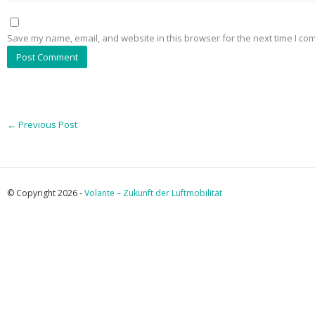
Save my name, email, and website in this browser for the next time I co
←
Previous Post
© Copyright 2026 -
Volante – Zukunft der Luftmobilität