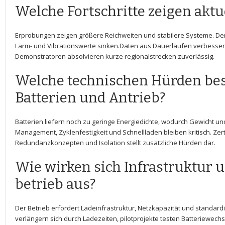
Welche Fortschritte zeigen aktu
Erprobungen zeigen größere Reichweiten und stabilere Systeme. Der F
Lärm- und Vibrationswerte sinken.Daten⁣ aus ⁤Dauerläufen⁢ verbesse
Demonstratoren⁤ absolvieren​ kurze⁣ regionalstrecken zuverlässig.
Welche technischen Hürden ⁣bes
Batterien und Antrieb?
Batterien liefern noch zu geringe Energiedichte, wodurch ​Gewicht und
Management, Zyklenfestigkeit und Schnellladen bleiben kritisch. Zer
Redundanzkonzepten und Isolation stellt⁢ zusätzliche Hürden dar.
Wie wirken sich Infrastruktur un
betrieb aus?
Der ⁢Betrieb erfordert Ladeinfrastruktur, ‌Netzkapazität und standardi
verlängern sich durch​ Ladezeiten, pilotprojekte testen ⁤Batteriewech