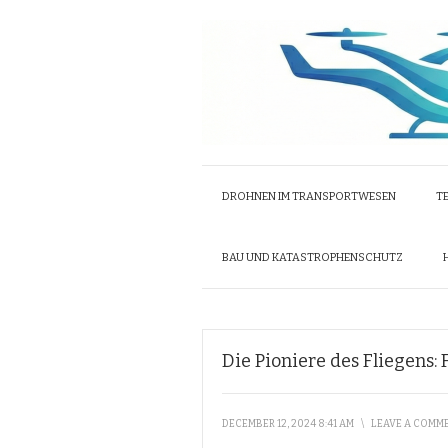
DROHNEN IM TRANSPORTWESEN
T
BAU UND KATASTROPHENSCHUTZ
Die Pioniere des Fliegens:
DECEMBER 12, 2024 8:41 AM
\
LEAVE A COMM