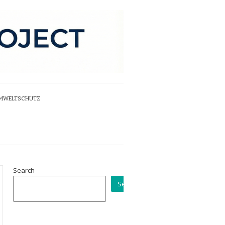
UMWELTSCHUTZ
Search
Search