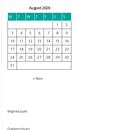
August 2026
M
T
W
T
F
S
S
1
2
3
4
5
6
7
8
9
10
11
12
13
14
15
16
17
18
19
20
21
22
23
24
25
26
27
28
29
30
31
« Nov
Impressum
Datenschutz