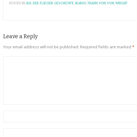
POSTED IN:
BIS
,
DER
,
FLIEGEN
,
GESCHICHTE
,
IKARUS
,
TRAUM
,
VOM
,
VON
,
WRIGHT
Leave a Reply
Your email address will not be published.
Required fields are marked
*