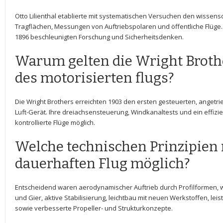
Otto⁢ Lilienthal etablierte mit​ systematischen Versuchen den wissensc
Tragflächen,⁢ Messungen von Auftriebspolaren und öffentliche Flüge.
1896 beschleunigten Forschung und Sicherheitsdenken.
Warum gelten die Wright‌ Brothe
des motorisierten flugs?
Die⁣ Wright Brothers erreichten 1903 den ersten gesteuerten, angetr
Luft-Gerät. Ihre dreiachsensteuerung, Windkanaltests und ein effizie
kontrollierte Flüge möglich.
Welche⁢ technischen Prinzipien
dauerhaften Flug möglich?
Entscheidend waren aerodynamischer Auftrieb durch Profilformen, wir
und Gier, aktive Stabilisierung, leichtbau mit neuen Werkstoffen, l
sowie verbesserte Propeller- und Strukturkonzepte.