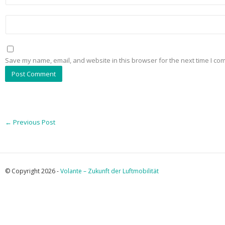
Save my name, email, and website in this browser for the next time I co
←
Previous Post
© Copyright 2026 -
Volante – Zukunft der Luftmobilität