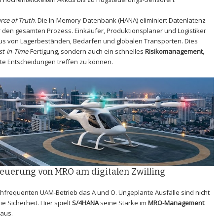
rce of Truth
. Die In-Memory-Datenbank (HANA) eliminiert Datenlatenz
 den gesamten Prozess. Einkäufer, Produktionsplaner und Logistiker
atus von Lagerbeständen, Bedarfen und globalen Transporten. Dies
st-in-Time
-Fertigung, sondern auch ein schnelles
Risikomanagement
,
te Entscheidungen treffen zu können.
teuerung von MRO am digitalen Zwilling
hochfrequenten UAM-Betrieb das A und O. Ungeplante Ausfälle sind nicht
 Sicherheit. Hier spielt
S/4HANA
seine Stärke im
MRO-Management
aus.