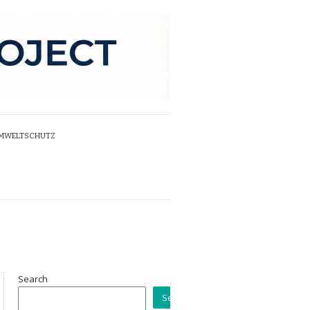
UMWELTSCHUTZ
Search
Search