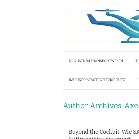
DROHNEN IM TRANSPORTWESEN
T
BAU UND KATASTROPHENSCHUTZ
Author Archives:
Axe
Beyond the Cockpit: Wie 