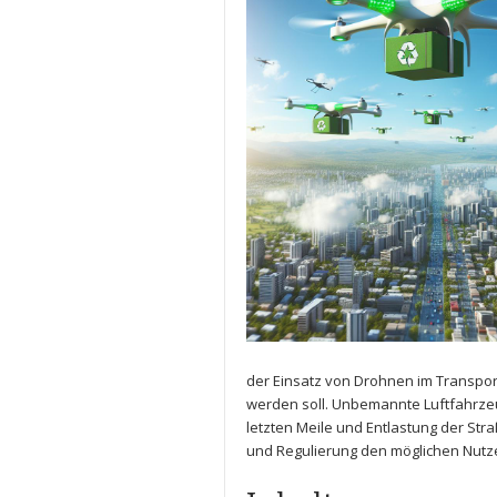
der Einsatz‍ von Drohnen im​ Transport
⁣werden⁣ soll.⁣ Unbemannte Luftfahrze
letzten⁣ Meile und‌ Entlastung der Str
und ⁢Regulierung den möglichen Nutz