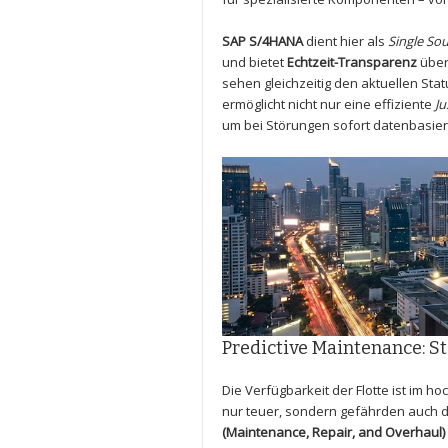
SAP S/4HANA
dient hier als
Single Sou
und bietet
Echtzeit-Transparenz
über
sehen gleichzeitig den aktuellen St
ermöglicht nicht nur eine effiziente
Ju
um bei Störungen sofort datenbasier
Predictive Maintenance: S
Die Verfügbarkeit der Flotte ist im 
nur teuer, sondern gefährden auch die
(Maintenance, Repair, and Overhaul)