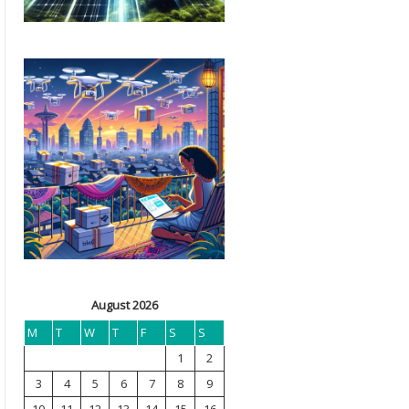
August 2026
M
T
W
T
F
S
S
1
2
3
4
5
6
7
8
9