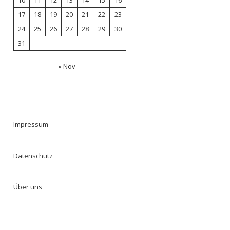
10
11
12
13
14
15
16
17
18
19
20
21
22
23
24
25
26
27
28
29
30
31
« Nov
Impressum
Datenschutz
Über uns