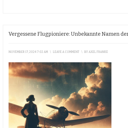
Vergessene Flugpioniere: Unbekannte Namen der
NOVEMBER 17, 2024 7:02 AM
\
LEAVE A COMMENT
\
BY
AXEL FRANKE