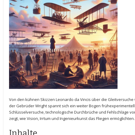
Von‌ den⁢ kühnen Skizzen Leonardo da Vincis über die Gleitversuche Ot
der Gebrüder ⁣Wright​ spannt sich ein weiter‌ Bogen frühexperimenteller
Schlüsselversuche,​ technologische Durchbrüche‍ und ​Fehlschläge vor,
zeigt, wie​ Vision, Irrtum und Ingenieurkunst das‍ Fliegen ermöglichten.
Inhalte