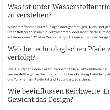
Was ist unter Wasserstoffantri
zu verstehen?
Wasserstoffantrieb nutzt flüssigen oder gasförmigen ​H2 als Energie
Brennstoffzellen strom für Elektromotoren, oder ​modifizierte Turbin
⁤entstehen kein CO2,⁣ aber‌ Wasserdampf; Gesamtemissionen hängen
Welche ⁣technologischen Pfade 
verfolgt?
Zwei Hauptpfade dominieren: ‌Brennstoffzellen-Elektroantriebe für Ef
wasserstofftaugliche Gasturbinen ⁤für höhere Leistung. Hybride Syst
​und‍ Turbinen, um Flexibilität und Redundanz zu sichern.
Wie⁣ beeinflussen Reichweite,​ 
Gewicht das Design?