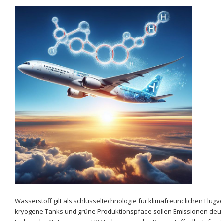
Wasserstoff gilt als⁣ schlüsseltechnologie für klimafreundlichen ⁤Flu
kryogene Tanks und grüne⁢ Produktionspfade sollen Emissionen deutli