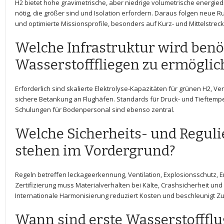
H2⁢ bietet ​hohe gravimetrische,‍ aber niedrige volumetrische energied
nötig, die größer sind und ⁢Isolation erfordern. Daraus folgen ‌neu
und optimierte Missionsprofile, besonders auf ‌Kurz- und Mittelstrec
Welche Infrastruktur wird benö
Wasserstofffliegen‍ zu ermögli
Erforderlich ‌sind skalierte Elektrolyse-Kapazitäten für‍ grünen H2, ‌V
sichere Betankung an​ Flughäfen. Standards für Druck- und Tieftempe
Schulungen für Bodenpersonal sind‍ ebenso zentral.
Welche Sicherheits- und ⁢Regul
stehen ⁤im​ Vordergrund?
Regeln betreffen leckageerkennung, Ventilation, Explosionsschutz,
Zertifizierung muss Materialverhalten bei‌ Kälte,⁢ Crashsicherheit 
Internationale Harmonisierung reduziert Kosten und‌ beschleunigt Z
Wann sind erste Wasserstoffflug