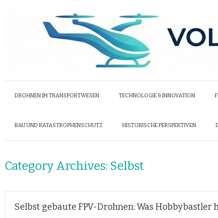
DROHNEN IM TRANSPORTWESEN
TECHNOLOGIE & INNOVATION
F
BAU UND KATASTROPHENSCHUTZ
HISTORISCHE PERSPEKTIVEN
Category Archives:
Selbst
Selbst gebaute FPV-Drohnen: Was Hobbybastler h