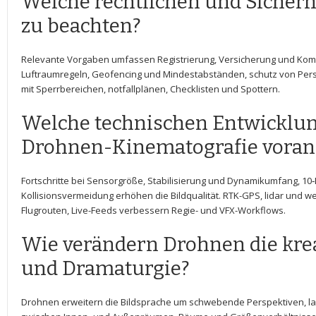
Welche rechtlichen und Sicherh
zu beachten?
Relevante Vorgaben umfassen Registrierung, ⁤Versicherung‌ und Kom
Luftraumregeln, Geofencing und Mindestabständen,‌ schutz von Pers
mit ⁢Sperrbereichen, ⁢notfallplänen, ‍Checklisten und Spottern.
Welche technischen ⁢Entwicklung
Drohnen-Kinematografie voran
Fortschritte bei Sensorgröße, Stabilisierung und Dynamikumfang, 1
Kollisionsvermeidung erhöhen ⁣die Bildqualität. RTK-GPS, lidar und 
Flugrouten, Live-Feeds ‍verbessern Regie- und ‍VFX-Workflows.
Wie verändern Drohnen die krea
und Dramaturgie?
Drohnen erweitern ⁢die Bildsprache um schwebende Perspektiven,