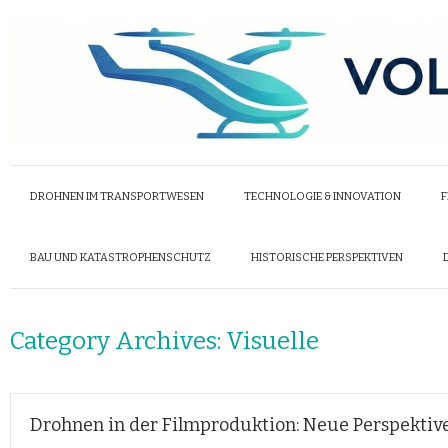
DROHNEN IM TRANSPORTWESEN
TECHNOLOGIE & INNOVATION
F
BAU UND KATASTROPHENSCHUTZ
HISTORISCHE PERSPEKTIVEN
Category Archives:
Visuelle
Drohnen in der Filmproduktion: Neue Perspektiven