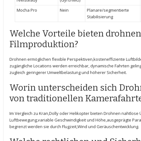
‍reelsteady
(Gyro/IMU)
Mocha Pro
Nein
Planare/segmentierte
Stabilisierung
Welche Vorteile bieten drohnen
⁣Filmproduktion?
Drohnen ⁣ermöglichen flexible Perspektiven,kosteneffiziente Luftbild
zugängliche Locations werden erreichbar, dynamische Fahrten gelinge
zugleich geringerer Umweltbelastung und höherer⁤ Sicherheit.
Worin unterscheiden sich Dr
von traditionellen Kamerafahrt
Im ⁤Vergleich zu Kran,Dolly oder Helikopter bieten​ Drohnen nahtlos
Luftbewegung,variable ⁢Geschwindigkeit und Höhe,ausgeprägte Para
begrenzt werden⁣ sie durch Flugzeit,Wind und Geräuschentwicklung.