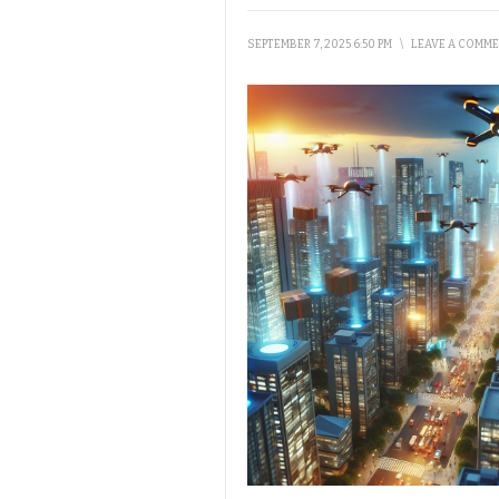
SEPTEMBER 7, 2025 6:50 PM
\
LEAVE A COMM