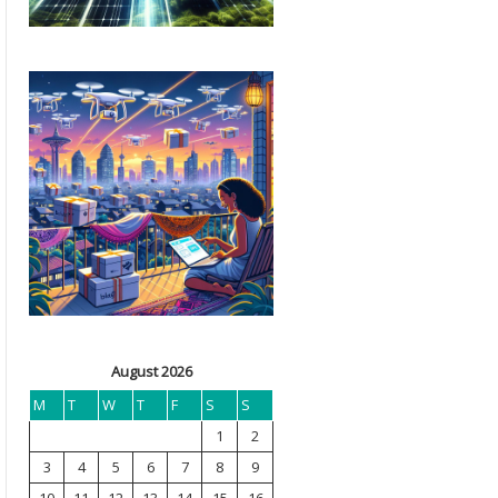
August 2026
M
T
W
T
F
S
S
1
2
3
4
5
6
7
8
9