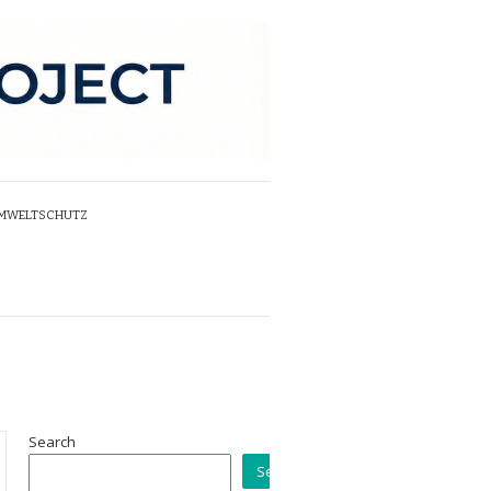
UMWELTSCHUTZ
Search
Search