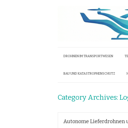
DROHNEN IM TRANSPORTWESEN
T
BAU UND KATASTROPHENSCHUTZ
Category Archives:
Lo
Autonome Lieferdrohnen u