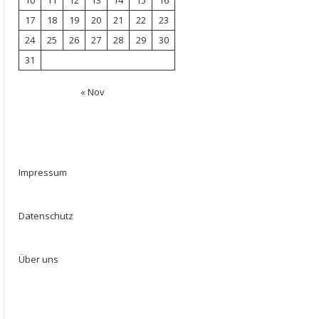
10
11
12
13
14
15
16
17
18
19
20
21
22
23
24
25
26
27
28
29
30
31
« Nov
Impressum
Datenschutz
Über uns