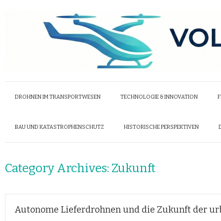
DROHNEN IM TRANSPORTWESEN
TECHNOLOGIE & INNOVATION
F
BAU UND KATASTROPHENSCHUTZ
HISTORISCHE PERSPEKTIVEN
Category Archives:
Zukunft
Autonome Lieferdrohnen und die Zukunft der ur