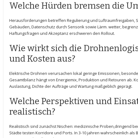
Welche Hürden bremsen‍ die U
Herausforderungen ⁢betreffen Regulierung und Luftraumfreigaben, 
Gebäuden, Datenschutz durch Sensorik​ sowie Lärm. wetter, begrenzt
⁤Haftungsfragen und⁣ Akzeptanz erschweren den⁤ Rollout.
Wie wirkt sich die Drohnenlogis
und Kosten aus?
Elektrische Drohnen verursachen lokal geringe Emissionen, ‌besonder
Gesamtbilanz hängt von Energiemix, ​Produktion und Retouren ab. K
Auslastung, Dichte der ‍Aufträge und Wartung ​maßgeblich geprägt.
Welche ⁤Perspektiven ⁢und⁢ Einsatz
realistisch?
Realistisch sind zunächst Nischen: medizinische Proben,dringend benöt
Städte testen Korridore und ‌Ports. In 3-10 jahren‍ wahrscheinlich⁣ als