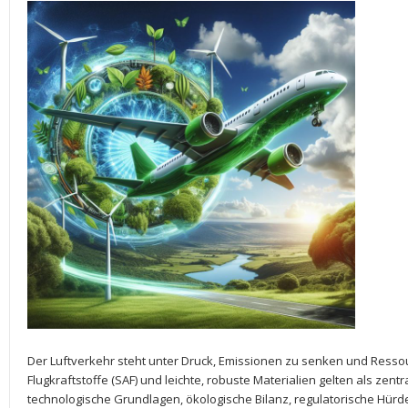
Der ⁢Luftverkehr​ steht unter Druck, Emissionen‌ zu senken⁤ und Ress
Flugkraftstoffe​ (SAF) und leichte, robuste ​Materialien gelten als zentral
technologische Grundlagen,⁤ ökologische ⁤Bilanz, regulatorische ‌Hürd