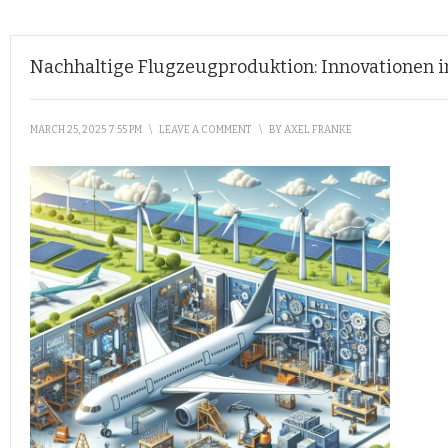
Nachhaltige Flugzeugproduktion: Innovationen i
MARCH 25, 2025 7:55 PM
\
LEAVE A COMMENT
\
BY
AXEL FRANKE