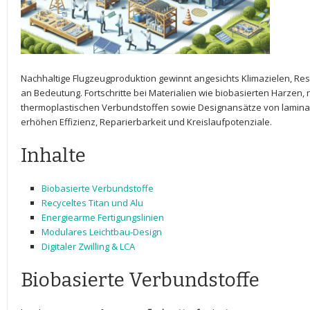
Nachhaltige Flugzeugproduktion gewinnt angesichts Klimazielen, Res
an Bedeutung. Fortschritte bei Materialien wie biobasierten Harzen, 
thermoplastischen⁢ Verbundstoffen sowie Designansätze ⁤von⁣ laminare
erhöhen‌ Effizienz, Reparierbarkeit und Kreislaufpotenziale.
Inhalte
Biobasierte Verbundstoffe
Recyceltes Titan und‍ Alu
Energiearme Fertigungslinien
Modulares Leichtbau-Design
Digitaler Zwilling ​&​ LCA
Biobasierte Verbundstoffe