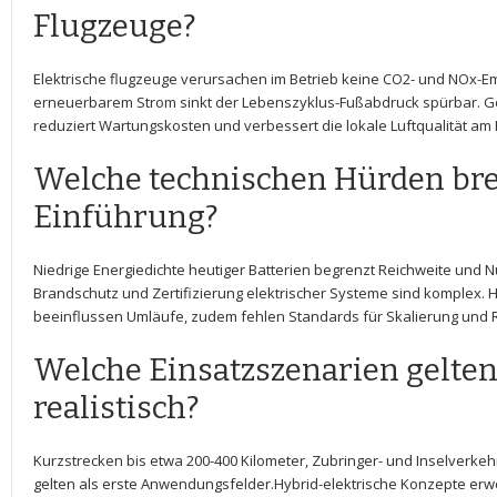
Flugzeuge?
Elektrische flugzeuge ⁢verursachen im ‍Betrieb keine CO2- und NOx-Emis
erneuerbarem Strom sinkt der Lebenszyklus-Fußabdruck spürbar.⁤ Ger
reduziert Wartungskosten und verbessert die lokale ​Luftqualität ‌am
Welche technischen Hürden bre
Einführung?
Niedrige Energiedichte heutiger⁢ Batterien begrenzt Reichweite und N
Brandschutz und Zertifizierung⁤ elektrischer ​Systeme sind‍ komplex. 
beeinflussen Umläufe, zudem fehlen Standards für Skalierung und R
Welche Einsatzszenarien gelten 
realistisch?
Kurzstrecken bis etwa 200-400 Kilometer, Zubringer- und Inselverkehr
‌gelten ⁢als⁤ erste Anwendungsfelder.Hybrid-elektrische ‌Konzepte er