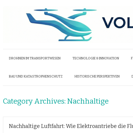
DROHNEN IM TRANSPORTWESEN
TECHNOLOGIE & INNOVATION
F
BAU UND KATASTROPHENSCHUTZ
HISTORISCHE PERSPEKTIVEN
Category Archives:
Nachhaltige
Nachhaltige Luftfahrt: Wie Elektroantriebe die F