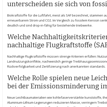
unterscheiden sie​ sich⁢ von‍ fos
Biokraftstoffe für die Luftfahrt, meist ⁣als ⁤SAF bezeichnet, stammen a
erneuerbarem Strom und⁣ CO2. Im‍ Vergleich zu ‍fossilem‍ Kerosin se
deutlich ​und sind drop-in-fähig‍ für bestehende triebwerke.
Welche Nachhaltigkeitskriteri
nachhaltige Flugkraftstoffe (SAF)
Nachhaltige ⁤Flugkraftstoffe‌ müssen strenge Kriterien ⁣erfüllen: Nutzu
Landnutzungskonflikte, nachweislich geringe ⁤Treibhausgasemissio
Rückverfolgbarkeit und Zertifizierung nach anerkannten standards.
Welche Rolle spielen​ neue Lei
bei ​der Emissionsminderung i
Neue Leichtbaumaterialien wie kohlefaserverstärkte kunststoffe, t
Aluminium-Lithium-Legierungen reduzieren Masse,​ verringern Treib