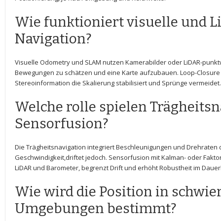
Wie funktioniert visuelle und 
Navigation?
Visuelle Odometry und SLAM nutzen Kamerabilder oder LiDAR-punktw
Bewegungen zu schätzen und eine‍ Karte​ aufzubauen. Loop-Closure ko
⁣Stereoinformation die Skalierung stabilisiert‌ und Sprünge vermeidet.
Welche rolle spielen ⁣Trägheitsn
Sensorfusion?
Die Trägheitsnavigation integriert Beschleunigungen und Drehraten‌ d
Geschwindigkeit,driftet ​jedoch. Sensorfusion mit Kalman- oder Fakt
LiDAR und Barometer, ​begrenzt Drift und erhöht Robustheit im Dauer
Wie ​wird⁢ die Position in schwie
Umgebungen bestimmt?