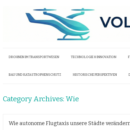
DROHNEN IM TRANSPORTWESEN
TECHNOLOGIE & INNOVATION
F
BAU UND KATASTROPHENSCHUTZ
HISTORISCHE PERSPEKTIVEN
Category Archives:
Wie
Wie autonome Flugtaxis unsere Städte veränder