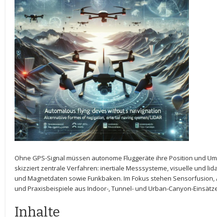
Ohne GPS-Signal müssen autonome Fluggeräte ihre Position​ und‍ U
skizziert ⁤zentrale⁤ Verfahren: ⁣inertiale Messsysteme, visuelle‍ und l
und Magnetdaten ‍sowie Funkbaken. Im Fokus stehen Sensorfusion, 
und Praxisbeispiele aus‌ Indoor-, Tunnel- und⁤ Urban-Canyon-Einsätz
Inhalte