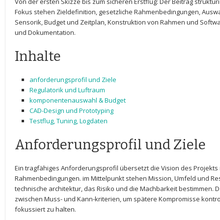
Von der ersten Skizze bis ⁣zum sicheren Erstflug: Der Beitrag strukt
Fokus stehen Zieldefinition, ‌gesetzliche Rahmenbedingungen, Auswa
Sensorik, Budget und Zeitplan, Konstruktion ‌von Rahmen und Softwar
und Dokumentation.
Inhalte
anforderungsprofil und Ziele
Regulatorik und Luftraum
komponentenauswahl & Budget
CAD-Design‍ und⁤ Prototyping
Testflug, Tuning, Logdaten
Anforderungsprofil und Ziele
Ein tragfähiges ‍Anforderungsprofil übersetzt die Vision des‌ Projekts i
Rahmenbedingungen.⁢ im Mittelpunkt⁢ stehen Mission, Umfeld und R
technische architektur, das Risiko und ⁤die Machbarkeit bestimmen. D
zwischen Muss- und Kann-kriterien, um spätere Kompromisse kontroll
fokussiert zu halten.