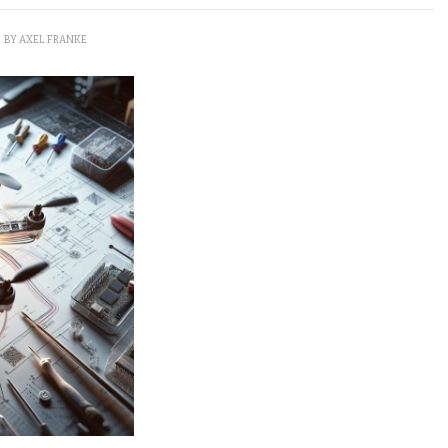
BY
AXEL FRANKE