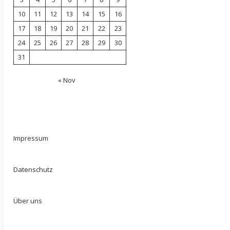
10
11
12
13
14
15
16
17
18
19
20
21
22
23
24
25
26
27
28
29
30
31
« Nov
Impressum
Datenschutz
Über uns