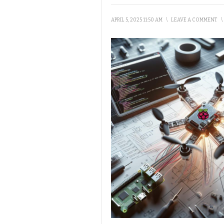
APRIL 5, 2025 11:50 AM
\
LEAVE A COMMENT
\