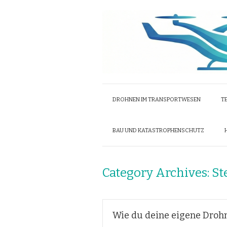
DROHNEN IM TRANSPORTWESEN
T
BAU UND KATASTROPHENSCHUTZ
Category Archives:
St
Wie du deine eigene Drohn