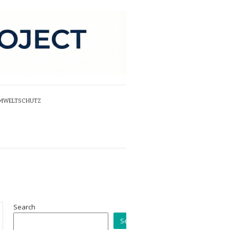
UMWELTSCHUTZ
Search
Search